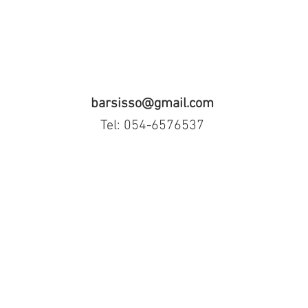
barsisso@gmail.com
Tel: 054-6576537